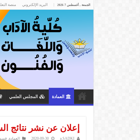
البريد الإلكتروني
منصة التعل
الجمعة , أغسطس 7 2026
العمادة
المجلس العلمي
إعلان عن نشر نتائج ال
a.SADKI
2020-09-30
العمادة
,
قسم 