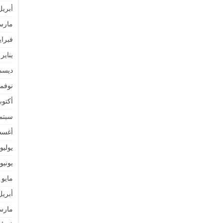
أبريل 25
مارس 5
فبراير 5
يناير 2025
ديسمبر 
نوفمبر 
أكتوبر 4
سبتمبر 
أغسطس
يوليو 024
يونيو 024
مايو 2024
أبريل 24
مارس 4