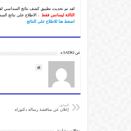
لقد تم تحديث تطبيق كشف نتائج السداسي لقسم 
الثالثة ليسانس فقط
، الاطلاع على نتائج الس
اضغط هنا للاطلاع على النتائج
عن a.SADKI
السابق
إعلان عن مناقشة رسالة دكتوراه
مقالات مشابهة