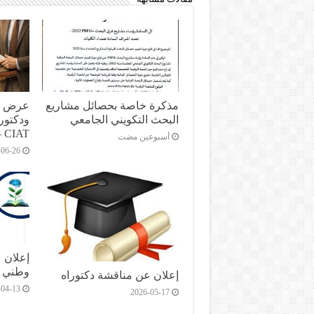
مذكرة خاصة بحصائل مشاريع
عرض من
البحث التكويني الجامعي
ودكتورا
 CIAT
‏أسبوعين مضت
-06-26
إعلان 
وطني
إعلان عن مناقشة دكتوراه
-04-13
2026-05-17