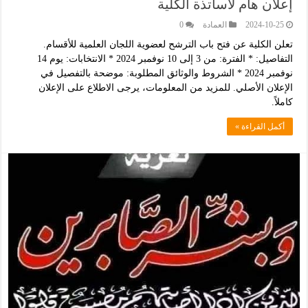
إعلان هام لأساتذة الكلية
2024-10-25
العمادة
0
تعلن الكلية عن فتح باب الترشح لعضوية اللجان العلمية للأقسام.
التفاصيل: * الفترة: من 3 إلى 10 نوفمبر 2024 * الانتخابات: يوم 14
نوفمبر 2024 * الشروط والوثائق المطلوبة: موضحة بالتفصيل في
الإعلان الأصلي. للمزيد من المعلومات، يرجى الاطلاع على الإعلان
كاملاً.
أكمل القراءة »