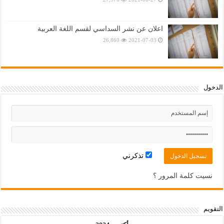
اعلان عن نشر السداسي لقسم اللغة العربية
26,860
2021-07-03
الدخول
تذكرني
نسيت كلمة المرور ؟
التقويم