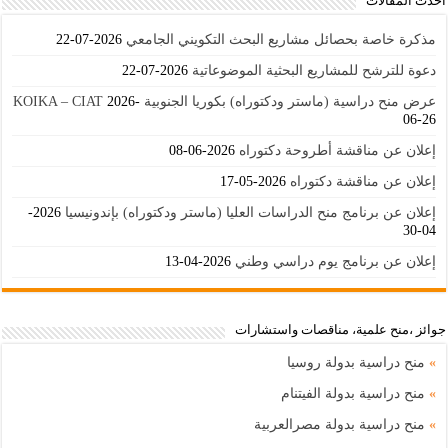
أحدث المقالات
مذكرة خاصة بحصائل مشاريع البحث التكويني الجامعي
2026-07-22
دعوة للترشح للمشاريع البحثية الموضوعاتية
2026-07-22
عرض منح دراسية (ماستر ودكتوراه) بكوريا الجنوبية KOIKA – CIAT
2026-
06-26
إعلان عن مناقشة أطروحة دكتوراه
2026-06-08
إعلان عن مناقشة دكتوراه
2026-05-17
إعلان عن برنامج منح الدراسات العليا (ماستر ودكتوراه) بإندونيسيا
2026-
04-30
إعلان عن برنامج يوم دراسي وطني
2026-04-13
جوائز ،منح علمية، مناقصات واستشارات
»
منح دراسية بدولة روسيا
»
منح دراسية بدولة الفيتنام
»
منح دراسية بدولة مصرالعربية