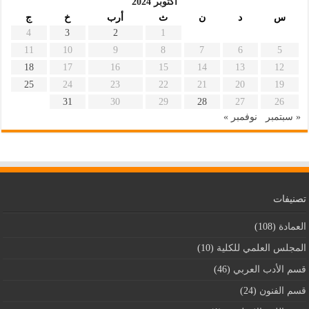
أكتوبر 2024
س
د
ن
ث
أرب
خ
ج
4
3
2
1
11
10
9
8
7
6
5
18
17
16
15
14
13
12
25
24
23
22
21
20
19
31
30
29
28
27
26
« سبتمبر
نوفمبر »
تصنيفات
العمادة
(108)
المجلس العلمي للكلية
(10)
قسم اﻷدب العربي
(46)
قسم الفنون
(24)