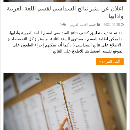
اعلان عن نشر نتائج السداسي لقسم اللغة العربية
وآدابها
2022-04-28
قسم اﻷدب العربي
0
لقد تم تحديث تطبيق كشف نتائج السداسي لقسم اللغة العربية وآدابها،
لذا يمكن لطلبة القسم ، مستوى السنة الثانية ماستر ( كل التخصصات)
، الاطلاع على نتائج السداسي 3 ، كما أنه يمكنهم إجراء الطعون على
الموقع نفسه. اضغط هنا للاطلاع على النتائج
أكمل القراءة »