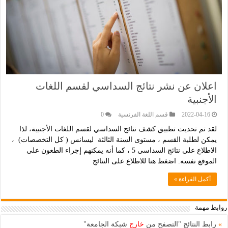
اعلان عن نشر نتائج السداسي لقسم اللغات
اﻷجنبية
2022-04-16
قسم اللغة الفرنسية
0
لقد تم تحديث تطبيق كشف نتائج السداسي لقسم اللغات اﻷجنبية، لذا
يمكن لطلبة القسم ، مستوى السنة الثالثة ليسانس ( كل التخصصات) ،
الاطلاع على نتائج السداسي 5 ، كما أنه يمكنهم إجراء الطعون على
الموقع نفسه. اضغط هنا للاطلاع على النتائج
أكمل القراءة »
روابط مهمة
»
رابط النتائج "التصفح من
خارج
شبكة الجامعة"