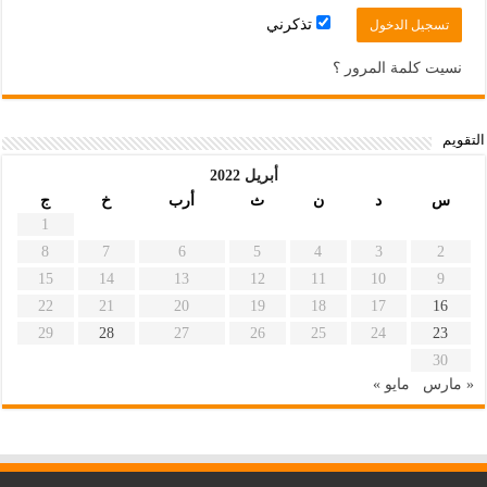
تذكرني
نسيت كلمة المرور ؟
التقويم
أبريل 2022
س
د
ن
ث
أرب
خ
ج
1
8
7
6
5
4
3
2
15
14
13
12
11
10
9
22
21
20
19
18
17
16
29
28
27
26
25
24
23
30
« مارس
مايو »