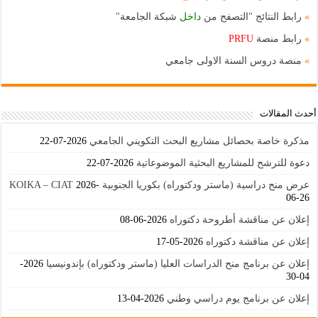
»
رابط النتائج "التصفح من
داخل
شبكة الجامعة"
»
رابط منصة
PRFU
»
منصة دروس السنة الاولى جامعي
أحدث المقالات
مذكرة خاصة بحصائل مشاريع البحث التكويني الجامعي
2026-07-22
دعوة للترشح للمشاريع البحثية الموضوعاتية
2026-07-22
عرض منح دراسية (ماستر ودكتوراه) بكوريا الجنوبية KOIKA – CIAT
2026-
06-26
إعلان عن مناقشة أطروحة دكتوراه
2026-06-08
إعلان عن مناقشة دكتوراه
2026-05-17
إعلان عن برنامج منح الدراسات العليا (ماستر ودكتوراه) بإندونيسيا
2026-
04-30
إعلان عن برنامج يوم دراسي وطني
2026-04-13