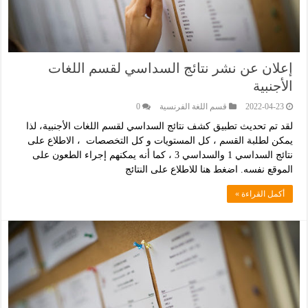
إعلان عن نشر نتائج السداسي لقسم اللغات
اﻷجنبية
2022-04-23
قسم اللغة الفرنسية
0
لقد تم تحديث تطبيق كشف نتائج السداسي لقسم اللغات اﻷجنبية، لذا
يمكن لطلبة القسم ، كل المستويات و كل التخصصات ، الاطلاع على
نتائج السداسي 1 والسداسي 3 ، كما أنه يمكنهم إجراء الطعون على
الموقع نفسه. اضغط هنا للاطلاع على النتائج
أكمل القراءة »