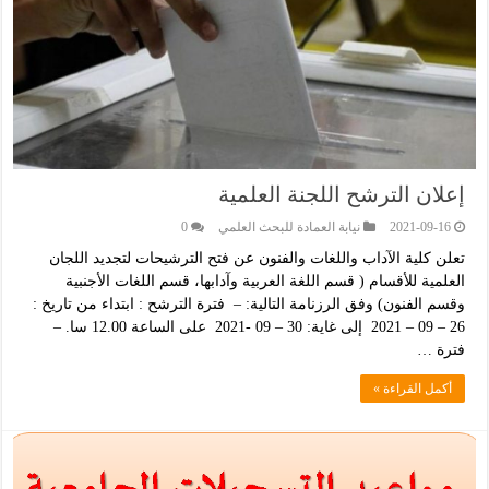
إعلان الترشح اللجنة العلمية
2021-09-16
نيابة العمادة للبحث العلمي
0
تعلن كلية الآداب واللغات والفنون عن فتح الترشيحات لتجديد اللجان
العلمية للأقسام ( قسم اللغة العربية وآدابها، قسم اللغات الأجنبية
وقسم الفنون) وفق الرزنامة التالية: – فترة الترشح : ابتداء من تاريخ :
26 – 09 – 2021 إلى غاية: 30 – 09 -2021 على الساعة 12.00 سا. –
فترة …
أكمل القراءة »