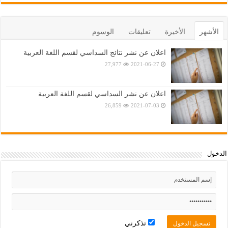
الأشهر
الأخيرة
تعليقات
الوسوم
اعلان عن نشر نتائج السداسي لقسم اللغة العربية
27,977
2021-06-27
اعلان عن نشر السداسي لقسم اللغة العربية
26,859
2021-07-03
الدخول
تذكرني