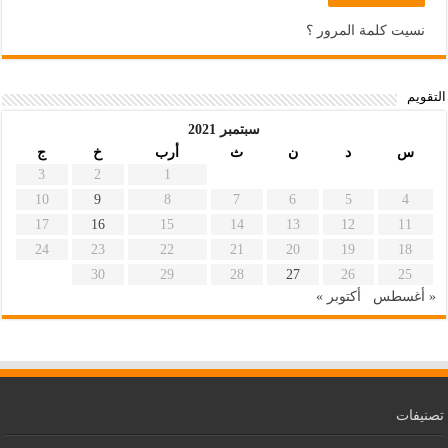
نسيت كلمة المرور ؟
التقويم
سبتمبر 2021
س
د
ن
ث
أرب
خ
ج
3
2
1
10
9
8
7
6
5
4
17
16
15
14
13
12
11
24
23
22
21
20
19
18
30
29
28
27
26
25
« أغسطس
أكتوبر »
تصنيفات