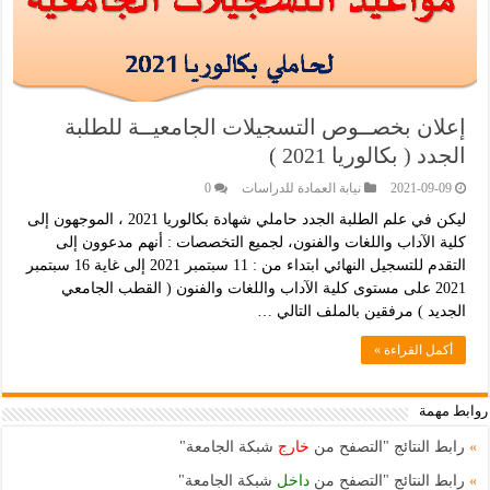
إعلان بخصــوص التسجيلات الجامعيــة للطلبة
الجدد ( بكالوريا 2021 )
2021-09-09
نيابة العمادة للدراسات
0
ليكن في علم الطلبة الجدد حاملي شهادة بكالوريا 2021 ، الموجهون إلى
كلية الآداب واللغات والفنون، لجميع التخصصات : أنهم مدعوون إلى
التقدم للتسجيل النهائي ابتداء من : 11 سبتمبر 2021 إلى غاية 16 سبتمبر
2021 على مستوى كلية الآداب واللغات والفنون ( القطب الجامعي
الجديد ) مرفقين بالملف التالي …
أكمل القراءة »
روابط مهمة
»
رابط النتائج "التصفح من
خارج
شبكة الجامعة"
»
رابط النتائج "التصفح من
داخل
شبكة الجامعة"