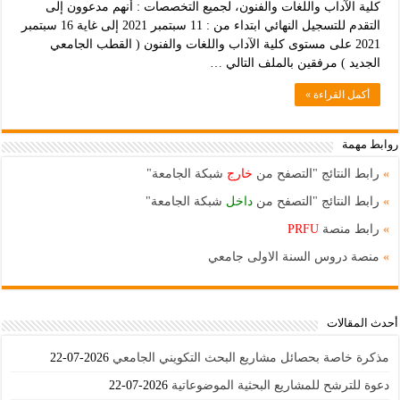
كلية الآداب واللغات والفنون، لجميع التخصصات : أنهم مدعوون إلى
التقدم للتسجيل النهائي ابتداء من : 11 سبتمبر 2021 إلى غاية 16 سبتمبر
2021 على مستوى كلية الآداب واللغات والفنون ( القطب الجامعي
الجديد ) مرفقين بالملف التالي …
أكمل القراءة »
روابط مهمة
»
رابط النتائج "التصفح من
خارج
شبكة الجامعة"
»
رابط النتائج "التصفح من
داخل
شبكة الجامعة"
»
رابط منصة
PRFU
»
منصة دروس السنة الاولى جامعي
أحدث المقالات
مذكرة خاصة بحصائل مشاريع البحث التكويني الجامعي
2026-07-22
دعوة للترشح للمشاريع البحثية الموضوعاتية
2026-07-22