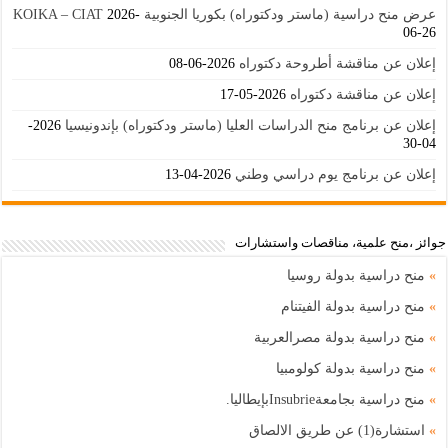
عرض منح دراسية (ماستر ودكتوراه) بكوريا الجنوبية KOIKA – CIAT
2026-
06-26
إعلان عن مناقشة أطروحة دكتوراه
2026-06-08
إعلان عن مناقشة دكتوراه
2026-05-17
إعلان عن برنامج منح الدراسات العليا (ماستر ودكتوراه) بإندونيسيا
2026-
04-30
إعلان عن برنامج يوم دراسي وطني
2026-04-13
جوائز ،منح علمية، مناقصات واستشارات
»
منح دراسية بدولة روسيا
»
منح دراسية بدولة الفيتنام
»
منح دراسية بدولة مصرالعربية
»
منح دراسية بدولة كولومبيا
»
منح دراسية بجامعةInsubrieبإيطاليا.
»
استشارة(1) عن طريق الالصاق