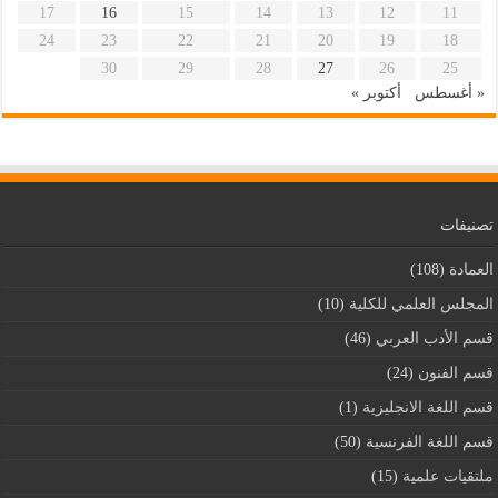
17
16
15
14
13
12
11
24
23
22
21
20
19
18
30
29
28
27
26
25
« أغسطس
أكتوبر »
تصنيفات
العمادة
(108)
المجلس العلمي للكلية
(10)
قسم اﻷدب العربي
(46)
قسم الفنون
(24)
قسم اللغة الانجليزية
(1)
قسم اللغة الفرنسية
(50)
ملتقيات علمية
(15)