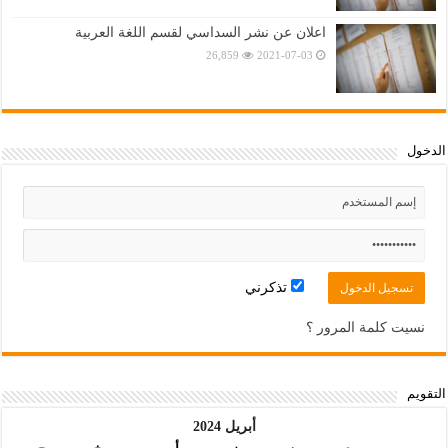
اعلان عن نشر السداسي لقسم اللغة العربية
26,859
2021-07-03
الدخول
تذكرني
نسيت كلمة المرور ؟
التقويم
أبريل 2024