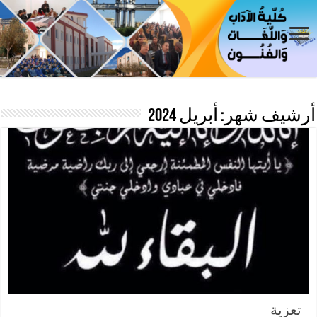
أرشيف شهر:
أبريل 2024
تعزية