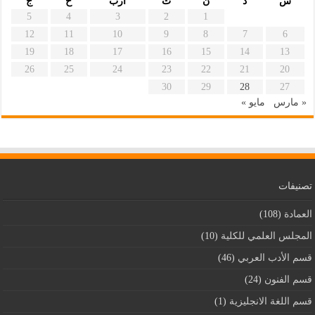
س
د
ن
ث
أرب
خ
ج
5
4
3
2
1
12
11
10
9
8
7
6
19
18
17
16
15
14
13
26
25
24
23
22
21
20
30
29
28
27
« مارس
مايو »
تصنيفات
العمادة
(108)
المجلس العلمي للكلية
(10)
قسم اﻷدب العربي
(46)
قسم الفنون
(24)
قسم اللغة الانجليزية
(1)