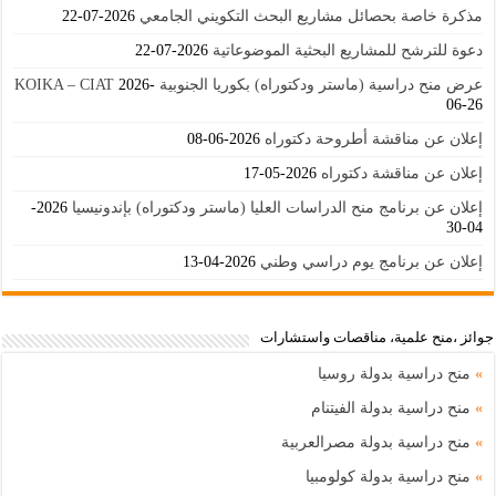
مذكرة خاصة بحصائل مشاريع البحث التكويني الجامعي
2026-07-22
دعوة للترشح للمشاريع البحثية الموضوعاتية
2026-07-22
عرض منح دراسية (ماستر ودكتوراه) بكوريا الجنوبية KOIKA – CIAT
2026-
06-26
إعلان عن مناقشة أطروحة دكتوراه
2026-06-08
إعلان عن مناقشة دكتوراه
2026-05-17
إعلان عن برنامج منح الدراسات العليا (ماستر ودكتوراه) بإندونيسيا
2026-
04-30
إعلان عن برنامج يوم دراسي وطني
2026-04-13
جوائز ،منح علمية، مناقصات واستشارات
»
منح دراسية بدولة روسيا
»
منح دراسية بدولة الفيتنام
»
منح دراسية بدولة مصرالعربية
»
منح دراسية بدولة كولومبيا