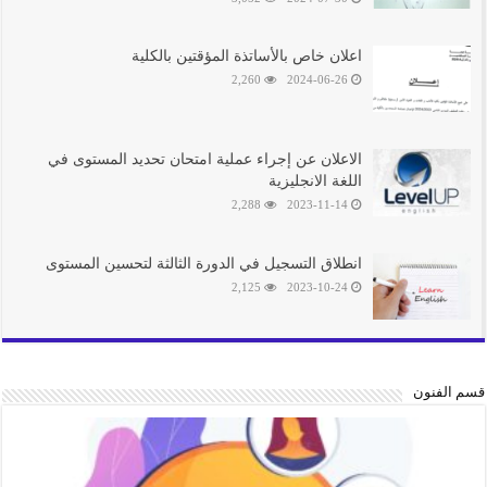
اعلان خاص باﻷساتذة المؤقتين بالكلية
2,260
2024-06-26
الاعلان عن إجراء عملية امتحان تحديد المستوى في
اللغة الانجليزية
2,288
2023-11-14
انطلاق التسجيل في الدورة الثالثة لتحسين المستوى
2,125
2023-10-24
قسم الفنون