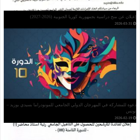
مذكرة خاصة بحصائل مشاريع البحث التكويني الجامعي
‏أسبوعين مضت
دعوة للترشح للمشاريع البحثية الموضوعاتية
‏أسبوعين مضت