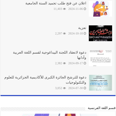
اعلان عن فتح طلب تجميد السنة الجامعية
11,403
2024-11-06
تعزية
2,297
2024-10-18
دعوة لانعقاد اللجنة البيداغوجية لقسم اللغة العربية
وآدابها
2,382
2024-09-17
دعوة للترشح الجائزة الكبرى للأكاديمية الجزائرية للعلوم
والتكنولوجيات
3,052
2024-07-30
قسم اللغة الفرنسية