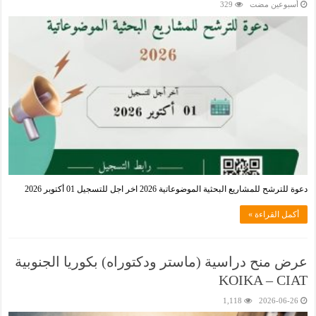
‏أسبوعين مضت
329
دعوة للترشح للمشاريع البحثية الموضوعاتية 2026 اخر اجل للتسجيل 01 أكتوبر 2026
أكمل القراءة »
عرض منح دراسية (ماستر ودكتوراه) بكوريا الجنوبية
KOIKA – CIAT
1,118
2026-06-26