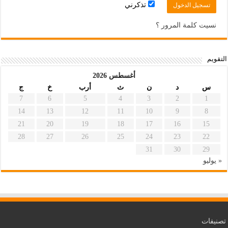
تذكرني
نسيت كلمة المرور ؟
التقويم
أغسطس 2026
س
د
ن
ث
أرب
خ
ج
7
6
5
4
3
2
1
14
13
12
11
10
9
8
21
20
19
18
17
16
15
28
27
26
25
24
23
22
31
30
29
« يوليو
تصنيفات