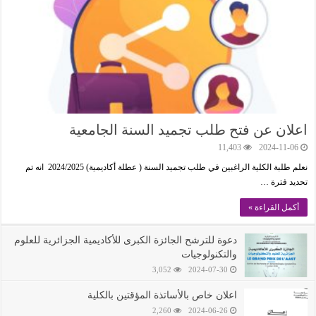
اعلان عن فتح طلب تجميد السنة الجامعية
11,403
2024-11-06
نعلم طلبة الكلية الراغبين في طلب تجميد السنة ( عطلة أكاديمية) 2024/2025 انه تم
تحديد فترة …
أكمل القراءة »
دعوة للترشح الجائزة الكبرى للأكاديمية الجزائرية للعلوم
والتكنولوجيات
3,052
2024-07-30
اعلان خاص باﻷساتذة المؤقتين بالكلية
2,260
2024-06-26