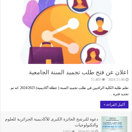
اعلان عن فتح طلب تجميد السنة الجامعية
11,403
2024-11-06
نعلم طلبة الكلية الراغبين في طلب تجميد السنة ( عطلة أكاديمية) 2024/2025 انه تم
تحديد فترة …
أكمل القراءة »
دعوة للترشح الجائزة الكبرى للأكاديمية الجزائرية للعلوم
والتكنولوجيات
3,052
2024-07-30