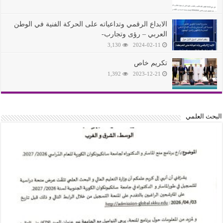
الابداع الرقمي وتداعياته على الحركة الفنية في الوطن
العربي – رؤى وتجارب-
3,130
2024-02-11
تكريم خاص
1,392
2023-12-21
البحث العلمي