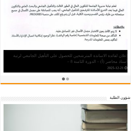
إعلان عن برنامج منح الدراسات العليا (ماستر ودكتوراه) بإندونيسيا
2026-04-30
شؤون الطلبة