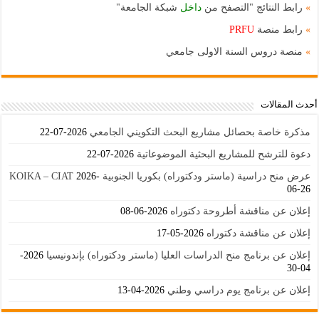
»
رابط النتائج "التصفح من
داخل
شبكة الجامعة"
»
رابط منصة
PRFU
»
منصة دروس السنة الاولى جامعي
أحدث المقالات
مذكرة خاصة بحصائل مشاريع البحث التكويني الجامعي
2026-07-22
دعوة للترشح للمشاريع البحثية الموضوعاتية
2026-07-22
عرض منح دراسية (ماستر ودكتوراه) بكوريا الجنوبية KOIKA – CIAT
2026-
06-26
إعلان عن مناقشة أطروحة دكتوراه
2026-06-08
إعلان عن مناقشة دكتوراه
2026-05-17
إعلان عن برنامج منح الدراسات العليا (ماستر ودكتوراه) بإندونيسيا
2026-
04-30
إعلان عن برنامج يوم دراسي وطني
2026-04-13