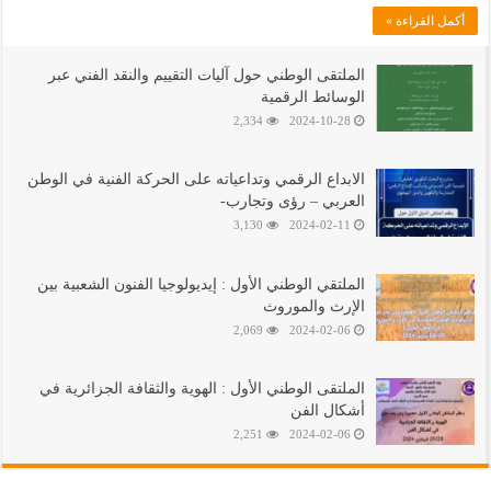
أكمل القراءة »
الملتقى الوطني حول آليات التقييم والنقد الفني عبر
الوسائط الرقمية
2,334
2024-10-28
الابداع الرقمي وتداعياته على الحركة الفنية في الوطن
العربي – رؤى وتجارب-
3,130
2024-02-11
الملتقي الوطني الأول : إيديولوجيا الفنون الشعبية بين
الإرث والموروث
2,069
2024-02-06
الملتقى الوطني اﻷول : الهوية والثقافة الجزائرية في
أشكال الفن
2,251
2024-02-06