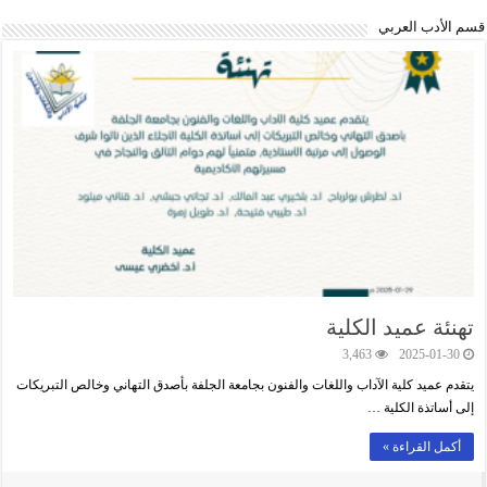
قسم اﻷدب العربي
تهنئة عميد الكلية
3,463
2025-01-30
يتقدم عميد كلية الآداب واللغات والفنون بجامعة الجلفة بأصدق التهاني وخالص التبريكات
إلى أساتذة الكلية …
أكمل القراءة »