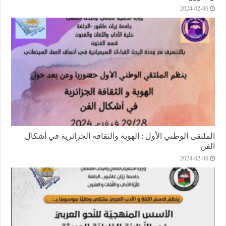
2024-02-06
الملتقى الوطني اﻷول : الهوية والثقافة الجزائرية في أشكال
الفن
2024-02-06