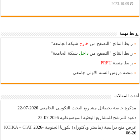
2023-10-09
روابط مهمة
»
رابط النتائج "التصفح من
خارج
شبكة الجامعة"
»
رابط النتائج "التصفح من
داخل
شبكة الجامعة"
»
رابط منصة
PRFU
»
منصة دروس السنة الاولى جامعي
أحدث المقالات
مذكرة خاصة بحصائل مشاريع البحث التكويني الجامعي
2026-07-22
دعوة للترشح للمشاريع البحثية الموضوعاتية
2026-07-22
عرض منح دراسية (ماستر ودكتوراه) بكوريا الجنوبية KOIKA – CIAT
2026-
06-26