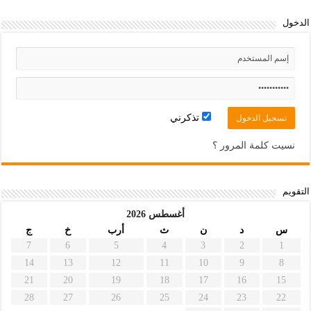
الدخول
تذكرني
نسيت كلمة المرور ؟
التقويم
أغسطس 2026
س
د
ن
ث
أرب
خ
ج
7
6
5
4
3
2
1
14
13
12
11
10
9
8
21
20
19
18
17
16
15
28
27
26
25
24
23
22