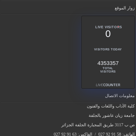
زوار الموقع
LIVE VISITORS
0
VISITORS TODAY
4353357
TOTAL
VISITORS
معلومات الاتصال
كلية الآداب واللغات والفنون
جامعة زيان عاشور بالجلفة
ص ب 3117 طريق المجبارة الجلفة الجزائر
الهاتف: 58 91 92 027 / الفاكس: 63 91 92 027