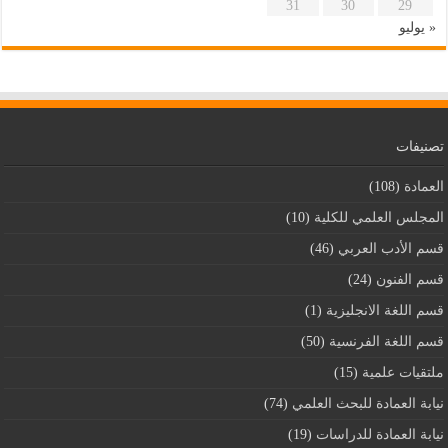
31
30
29
« يوليو
تصنيفات
العمادة
(108)
المجلس العلمي للكلية
(10)
قسم اﻷدب العربي
(46)
قسم الفنون
(24)
قسم اللغة الانجليزية
(1)
قسم اللغة الفرنسية
(50)
ملتقيات علمية
(15)
نيابة العمادة للبحث العلمي
(74)
نيابة العمادة للدراسات
(19)