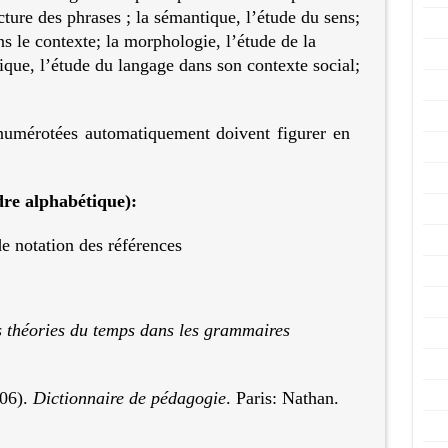
ucture des phrases ; la sémantique, l’étude du sens;
s le contexte; la morphologie, l’étude de la
tique, l’étude du langage dans son contexte social;
numérotées automatiquement doivent figurer en
dre alphabétique):
e notation des références
s théories du temps dans les grammaires
006).
Dictionnaire de pédagogie
. Paris: Nathan.