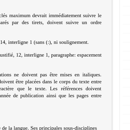
 clés maximum devrait immédiatement suivre le
arés par des tirets, doivent suivre un ordre
4, interligne 1 (sans (:), ni soulignement.
ustifié, 12, interligne 1, paragraphe: espacement
ations ne doivent pas être mises en italiques.
oivent être placées dans le corps du texte entre
actère que le texte. Les références doivent
année de publication ainsi que les pages entre
e de la langue. Ses principales sous-disciplines