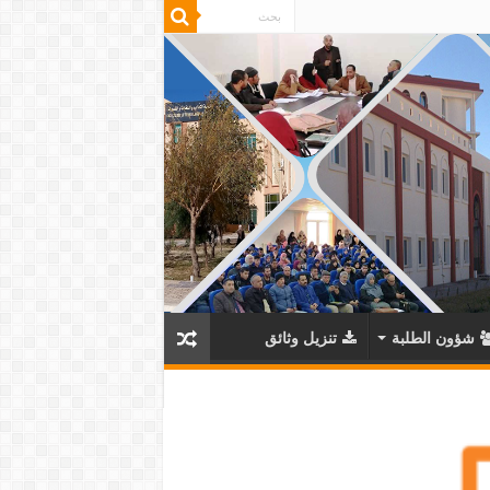
شؤون الطلبة
تنزيل وثائق