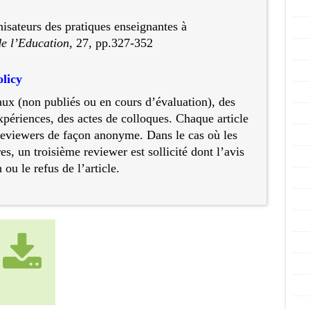
nisateurs des pratiques enseignantes à
de l’Education
, 27, pp.327-352
olicy
aux (non publiés ou en cours d’évaluation), des
périences, des actes de colloques. Chaque article
reviewers de façon anonyme. Dans le cas où les
es, un troisième reviewer est sollicité dont l’avis
ou le refus de l’article.