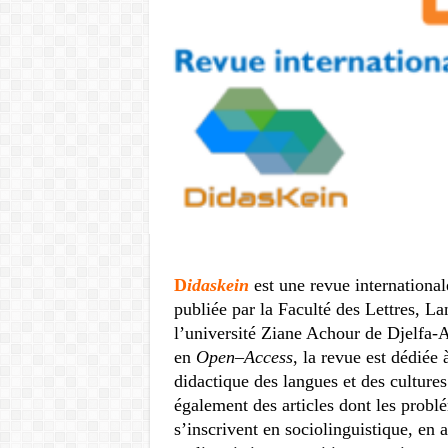
D
idaskein
est une revue international
publiée par la Faculté des Lettres, La
l’université Ziane Achour de Djelfa-A
en
Open
–
Access
, la revue est dédiée 
didactique des langues et des cultures
également des articles dont les probl
s’inscrivent en sociolinguistique, en 