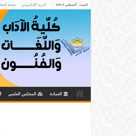
البريد الإلكتروني
منصة التعل
السبت , أغسطس 8 2026
العمادة
المجلس العلمي