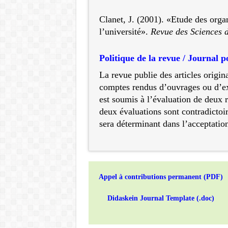
Clanet, J. (2001). «Etude des orga
l’université».
Revue des Sciences 
Politique de la revue / Journal p
La revue publie des articles origin
comptes rendus d’ouvrages ou d’ex
est soumis à l’évaluation de deux 
deux évaluations sont contradictoir
sera déterminant dans l’acceptation 
Appel à contributions permanent (PDF)
Didaskein Journal Template (.doc)