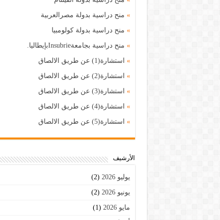
»
منح دراسية بدولة مصرالعربية
»
منح دراسية بدولة كولومبيا
»
منح دراسية بجامعةInsubrieبإيطاليا.
»
استشارة(1) عن طريق الالصاق
»
استشارة(2) عن طريق الالصاق
»
استشارة(3) عن طريق الالصاق
»
استشارة(4) عن طريق الالصاق
»
استشارة(5) عن طريق الالصاق
اﻷرشيف
يوليو 2026
(2)
يونيو 2026
(2)
مايو 2026
(1)