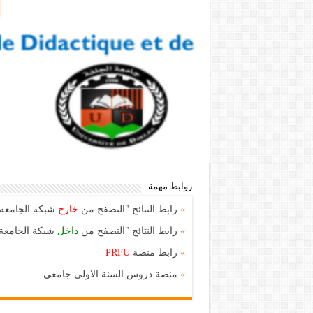
روابط مهمة
»
رابط النتائج "التصفح من
خارج
شبكة الجامعة
»
رابط النتائج "التصفح من
داخل
شبكة الجامعة
»
رابط منصة
PRFU
»
منصة دروس السنة الاولى جامعي