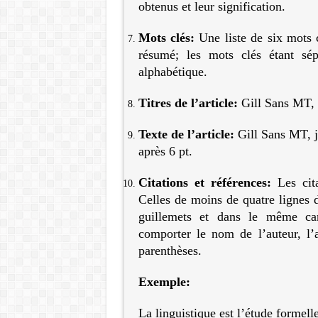
obtenus et leur signification.
Mots clés:
Une liste de six mots
résumé; les mots clés étant sép
alphabétique.
Titres de l’article:
Gill Sans MT, 1
Texte de l’article:
Gill Sans MT, j
après 6 pt.
Citations et références:
Les cit
Celles de moins de quatre lignes d
guillemets et dans le même car
comporter le nom de l’auteur, l’
parenthèses.
Exemple:
La linguistique est l’étude formell