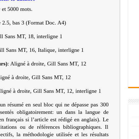
0 et 5000 mots.
e 2.5, bas 3 (Format Doc. A4)
ill Sans MT, 18, interligne 1
ill Sans MT, 16, Italique, interligne 1
urs)
: Aligné à droite, Gill Sans MT, 12
ligné à droite, Gill Sans MT, 12
ligné à droite, Gill Sans MT, 12, interligne 1
r un résumé en seul bloc qui ne dépasse pas 300
entés obligatoirement: un dans la langue de
 en français si l’article est rédigé en anglais). Le
tations ou de références bibliographiques. Il
ctifs, la méthodologie utilisée et les résultats