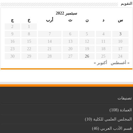
التقويم
سبتمبر 2022
س
د
ن
ث
أرب
خ
ج
2
1
9
8
7
6
5
4
3
16
15
14
13
12
11
10
23
22
21
20
19
18
17
30
29
28
27
26
25
24
« أغسطس
أكتوبر »
تصنيفات
العمادة
(108)
المجلس العلمي للكلية
(10)
قسم اﻷدب العربي
(46)