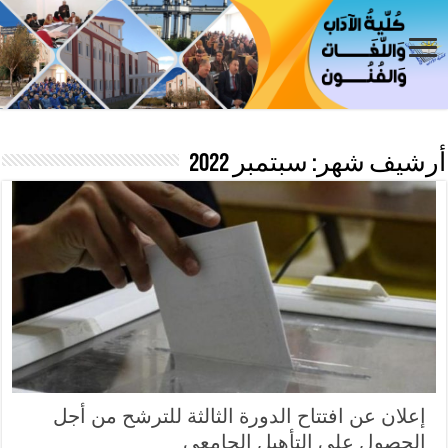
أرشيف شهر:
سبتمبر 2022
إعلان عن افتتاح الدورة الثالثة للترشح من أجل
الحصول على التأهيل الجامعي