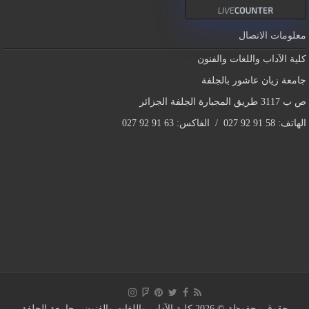
معلومات الاتصال
كلية الآداب واللغات والفنون
جامعة زيان عاشور بالجلفة
ص ب 3117 طريق المجبارة الجلفة الجزائر
الهاتف: 58 91 92 027 / الفاكس: 63 91 92 027
حقوق محفوظة © 2026 كلية اﻵداب واللغات والفنون -
جامعة الجلفة