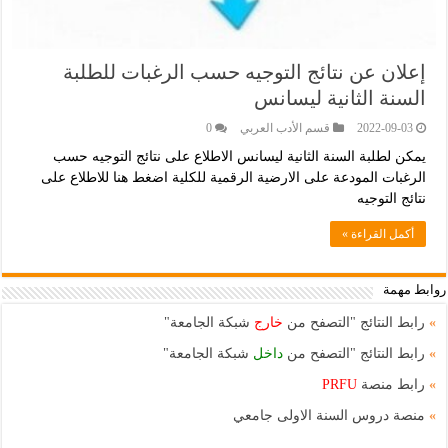
إعلان عن نتائج التوجيه حسب الرغبات للطلبة
السنة الثانية ليسانس
2022-09-03
قسم اﻷدب العربي
0
يمكن لطلبة السنة الثانية ليسانس الاطلاع على نتائج التوجيه حسب
الرغبات المودعة على الارضية الرقمية للكلية اضغط هنا للاطلاع على
نتائج التوجيه
أكمل القراءة »
روابط مهمة
»
رابط النتائج "التصفح من
خارج
شبكة الجامعة"
»
رابط النتائج "التصفح من
داخل
شبكة الجامعة"
»
رابط منصة
PRFU
»
منصة دروس السنة الاولى جامعي