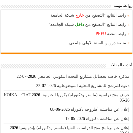
روابط مهمة
»
رابط النتائج "التصفح من
خارج
شبكة الجامعة"
»
رابط النتائج "التصفح من
داخل
شبكة الجامعة"
»
رابط منصة
PRFU
»
منصة دروس السنة الاولى جامعي
أحدث المقالات
مذكرة خاصة بحصائل مشاريع البحث التكويني الجامعي
2026-07-22
دعوة للترشح للمشاريع البحثية الموضوعاتية
2026-07-22
عرض منح دراسية (ماستر ودكتوراه) بكوريا الجنوبية KOIKA – CIAT
2026-
06-26
إعلان عن مناقشة أطروحة دكتوراه
2026-06-08
إعلان عن مناقشة دكتوراه
2026-05-17
إعلان عن برنامج منح الدراسات العليا (ماستر ودكتوراه) بإندونيسيا
2026-