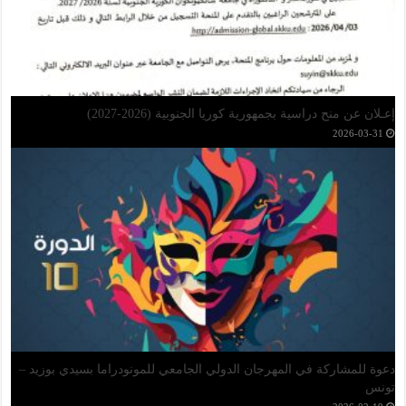
مذكرة خاصة بحصائل مشاريع البحث التكويني الجامعي
دعوة للترشح للمشاريع البحثية الموضوعاتية