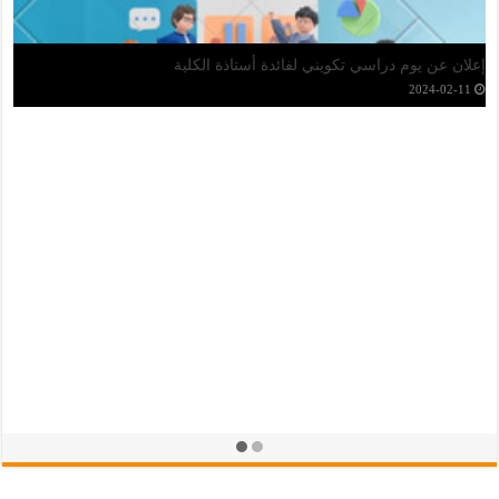
قوائم الطلبة المقبولين في إعادة الإدماج
2024-09-23
توزيع بطاقة الطالب والشهادة المدرسية
2024-09-16