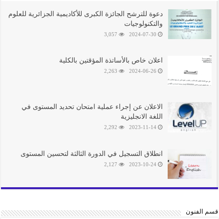
دعوة للترشح الجائزة الكبرى للأكاديمية الجزائرية للعلوم
والتكنولوجيات
3,057
2024-07-30
اعلان خاص باﻷساتذة المؤقتين بالكلية
2,263
2024-06-26
الاعلان عن إجراء عملية امتحان تحديد المستوى في
اللغة الانجليزية
2,292
2023-11-14
انطلاق التسجيل في الدورة الثالثة لتحسين المستوى
2,127
2023-10-24
قسم الفنون