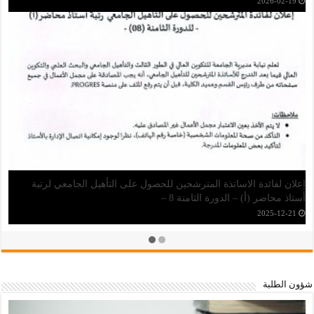
إعلان عن برنامج منح الدراسات العليا (ماستر ودكتوراه) بإندونيسيا
2026-04-30
شؤون الطلبة