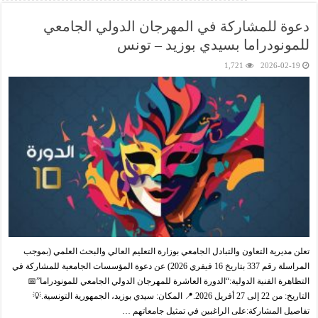
دعوة للمشاركة في المهرجان الدولي الجامعي
للمونودراما بسيدي بوزيد – تونس
1,721
2026-02-19
تعلن مديرية التعاون والتبادل الجامعي بوزارة التعليم العالي والبحث العلمي (بموجب
المراسلة رقم 337 بتاريخ 16 فيفري 2026) عن دعوة المؤسسات الجامعية للمشاركة في
التظاهرة الفنية الدولية:“الدورة العاشرة للمهرجان الدولي الجامعي للمونودراما”📅
التاريخ: من 22 إلى 27 أفريل 2026.📍 المكان: سيدي بوزيد، الجمهورية التونسية.💡
تفاصيل المشاركة:على الراغبين في تمثيل جامعاتهم …