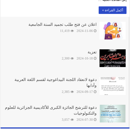
أكمل القراءة »
اعلان عن فتح طلب تجميد السنة الجامعية
11,419
2024-11-06
تعزية
2,300
2024-10-18
دعوة لانعقاد اللجنة البيداغوجية لقسم اللغة العربية
وآدابها
2,385
2024-09-17
دعوة للترشح الجائزة الكبرى للأكاديمية الجزائرية للعلوم
والتكنولوجيات
3,057
2024-07-30