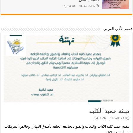
2,254
2024-02-06
قسم اﻷدب العربي
تهنئة عميد الكلية
3,471
2025-01-30
يتقدم عميد كلية الآداب واللغات والفنون بجامعة الجلفة بأصدق التهاني وخالص التبريكات
إلى أساتذة الكلية …