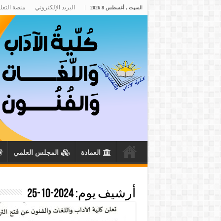
البريد الإلكتروني
منصة التعل
السبت , أغسطس 8 2026
العمادة
المجلس العلمي
أرشيف يوم:
2024-10-25