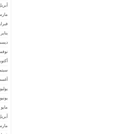
أبريل 25
مارس 5
فبراير 5
يناير 2025
ديسمبر 
نوفمبر 
أكتوبر 4
سبتمبر 
أغسطس
يوليو 024
يونيو 024
مايو 2024
أبريل 24
مارس 4