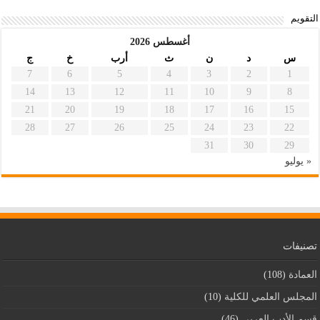
التقويم
أغسطس 2026
س
د
ن
ث
أرب
خ
ج
7
6
5
4
3
2
1
14
13
12
11
10
9
8
21
20
19
18
17
16
15
28
27
26
25
24
23
22
31
30
29
« يوليو
تصنيفات
العمادة
(108)
المجلس العلمي للكلية
(10)
قسم اﻷدب العربي
(46)