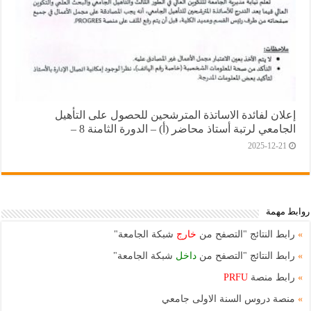
إعلان لفائدة الاساتذة المترشحين للحصول على التأهيل
الجامعي لرتبة أستاذ محاضر (أ) – الدورة الثامنة 8 –
2025-12-21
روابط مهمة
»
رابط النتائج "التصفح من
خارج
شبكة الجامعة"
»
رابط النتائج "التصفح من
داخل
شبكة الجامعة"
»
رابط منصة
PRFU
»
منصة دروس السنة الاولى جامعي