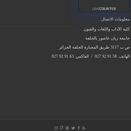
معلومات الاتصال
كلية الآداب واللغات والفنون
جامعة زيان عاشور بالجلفة
ص ب 3117 طريق المجبارة الجلفة الجزائر
الهاتف: 58 91 92 027 / الفاكس: 63 91 92 027