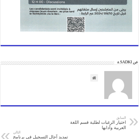
عن a.SADKI
السابق
اختيار الرغبات لطلبة قسم اللغة
العربية وآدابها
التالي
تمديد آجال التسجيل في برنامج