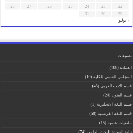
28
27
26
25
24
23
22
31
30
29
« يوليو
تصنيفات
العمادة
(108)
المجلس العلمي للكلية
(10)
قسم اﻷدب العربي
(46)
قسم الفنون
(24)
قسم اللغة الانجليزية
(1)
قسم اللغة الفرنسية
(50)
ملتقيات علمية
(15)
نيابة العمادة للبحث العلمي
(74)