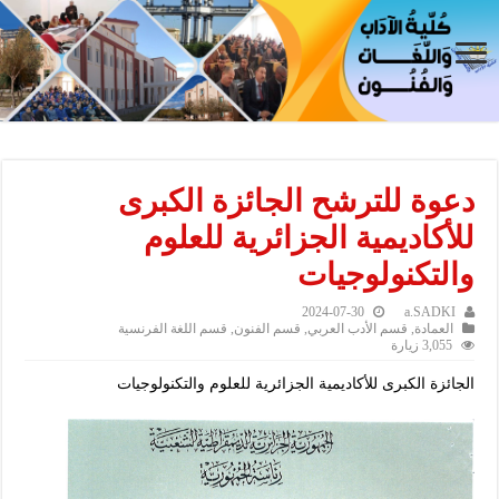
دعوة للترشح الجائزة الكبرى
للأكاديمية الجزائرية للعلوم
والتكنولوجيات
2024-07-30
a.SADKI
العمادة
,
قسم اﻷدب العربي
,
قسم الفنون
,
قسم اللغة الفرنسية
3,055 زيارة
الجائزة الكبرى للأكاديمية الجزائرية للعلوم والتكنولوجيات