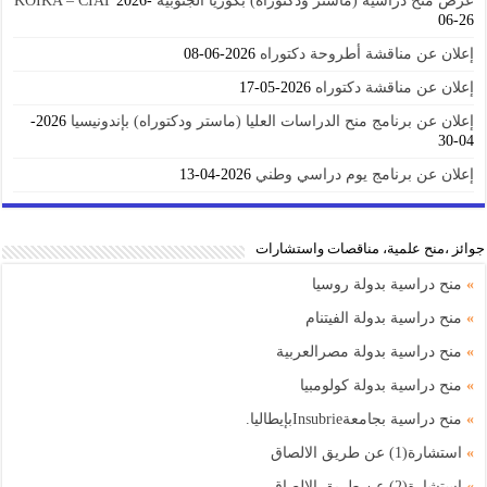
عرض منح دراسية (ماستر ودكتوراه) بكوريا الجنوبية KOIKA – CIAT
2026-
06-26
إعلان عن مناقشة أطروحة دكتوراه
2026-06-08
إعلان عن مناقشة دكتوراه
2026-05-17
إعلان عن برنامج منح الدراسات العليا (ماستر ودكتوراه) بإندونيسيا
2026-
04-30
إعلان عن برنامج يوم دراسي وطني
2026-04-13
جوائز ،منح علمية، مناقصات واستشارات
»
منح دراسية بدولة روسيا
»
منح دراسية بدولة الفيتنام
»
منح دراسية بدولة مصرالعربية
»
منح دراسية بدولة كولومبيا
»
منح دراسية بجامعةInsubrieبإيطاليا.
»
استشارة(1) عن طريق الالصاق
»
استشارة(2) عن طريق الالصاق