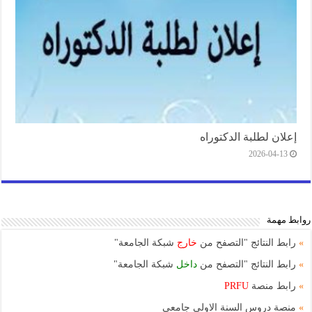
إعلان لطلبة الدكتوراه
2026-04-13
روابط مهمة
»
رابط النتائج "التصفح من
خارج
شبكة الجامعة"
»
رابط النتائج "التصفح من
داخل
شبكة الجامعة"
»
رابط منصة
PRFU
»
منصة دروس السنة الاولى جامعي