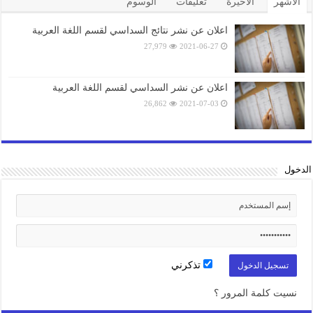
الأشهر
الأخيرة
تعليقات
الوسوم
اعلان عن نشر نتائج السداسي لقسم اللغة العربية
27,979
2021-06-27
اعلان عن نشر السداسي لقسم اللغة العربية
26,862
2021-07-03
الدخول
تذكرني
نسيت كلمة المرور ؟