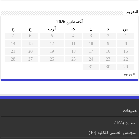
التقويم
أغسطس 2026
س
د
ن
ث
أرب
خ
ج
7
6
5
4
3
2
1
14
13
12
11
10
9
8
21
20
19
18
17
16
15
28
27
26
25
24
23
22
31
30
29
« يوليو
تصنيفات
العمادة
(108)
المجلس العلمي للكلية
(10)