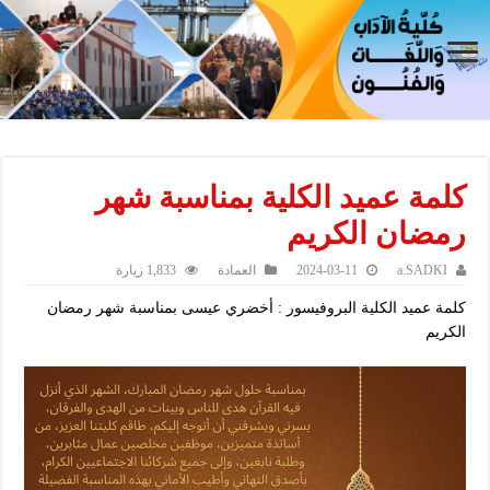
كلمة عميد الكلية بمناسبة شهر
رمضان الكريم
a.SADKI
2024-03-11
العمادة
1,833 زيارة
كلمة عميد الكلية البروفيسور : أخضري عيسى بمناسبة شهر رمضان
الكريم