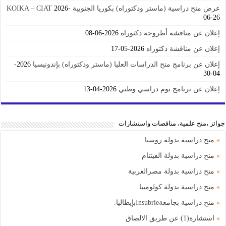
عرض منح دراسية (ماستر ودكتوراه) بكوريا الجنوبية KOIKA – CIAT
2026-
06-26
إعلان عن مناقشة أطروحة دكتوراه
2026-06-08
إعلان عن مناقشة دكتوراه
2026-05-17
إعلان عن برنامج منح الدراسات العليا (ماستر ودكتوراه) بإندونيسيا
2026-
04-30
إعلان عن برنامج يوم دراسي وطني
2026-04-13
جوائز ،منح علمية، مناقصات واستشارات
»
منح دراسية بدولة روسيا
»
منح دراسية بدولة الفيتنام
»
منح دراسية بدولة مصرالعربية
»
منح دراسية بدولة كولومبيا
»
منح دراسية بجامعةInsubrieبإيطاليا.
»
استشارة(1) عن طريق الالصاق