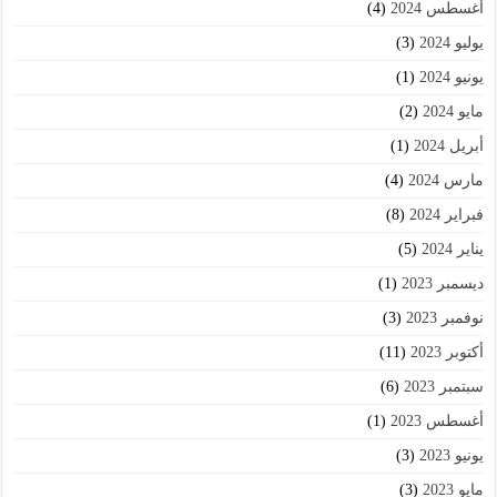
أغسطس 2024
(4)
يوليو 2024
(3)
يونيو 2024
(1)
مايو 2024
(2)
أبريل 2024
(1)
مارس 2024
(4)
فبراير 2024
(8)
يناير 2024
(5)
ديسمبر 2023
(1)
نوفمبر 2023
(3)
أكتوبر 2023
(11)
سبتمبر 2023
(6)
أغسطس 2023
(1)
يونيو 2023
(3)
مايو 2023
(3)