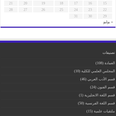
21
20
19
18
17
16
15
28
27
26
25
24
23
22
31
30
29
« يوليو
تصنيفات
العمادة
(108)
المجلس العلمي للكلية
(10)
قسم اﻷدب العربي
(46)
قسم الفنون
(24)
قسم اللغة الانجليزية
(1)
قسم اللغة الفرنسية
(50)
ملتقيات علمية
(15)