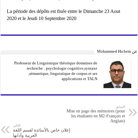
La période des dépôts est fixée entre le Dimanche 23 Aout
2020 et le Jeudi 10 Septembre 2020
عن Mohammed Hichem
Professeur de Linguistique théorique domaines de
recherche : psychologie cognitive,syntaxe
,sémantique, linguistique de corpus et ses
applications et TALN
السابق
Mise en page des mémoires (pour
les étudiants en M2-Français et
Anglais)
التالي
إعلان خاص بالأساتذة لقسم اللغة
العربية وآدابها