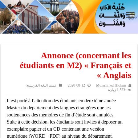
Annonce (concernant les
étudiants en M2) « Français et
Anglais »
Mohammed Hichem
2020-08-12
قسم اللغة الفرنسية
1,533 زيارة
Il est porté à l’attention des étudiants en deuxième année
Master du département des langues étrangères que les
soutenances des mémoires de fin d’étude sont annulées.
Suite à cette décision, les étudiants sont invités à déposer un
exemplaire papier et un CD contenant une version
numérique (WORD +PDF) au niveau du département.