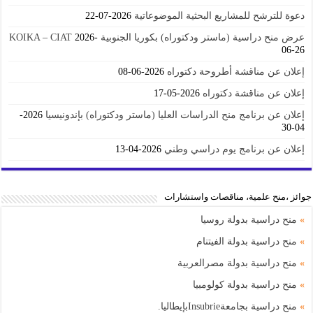
دعوة للترشح للمشاريع البحثية الموضوعاتية
2026-07-22
عرض منح دراسية (ماستر ودكتوراه) بكوريا الجنوبية KOIKA – CIAT
2026-
06-26
إعلان عن مناقشة أطروحة دكتوراه
2026-06-08
إعلان عن مناقشة دكتوراه
2026-05-17
إعلان عن برنامج منح الدراسات العليا (ماستر ودكتوراه) بإندونيسيا
2026-
04-30
إعلان عن برنامج يوم دراسي وطني
2026-04-13
جوائز ،منح علمية، مناقصات واستشارات
»
منح دراسية بدولة روسيا
»
منح دراسية بدولة الفيتنام
»
منح دراسية بدولة مصرالعربية
»
منح دراسية بدولة كولومبيا
»
منح دراسية بجامعةInsubrieبإيطاليا.