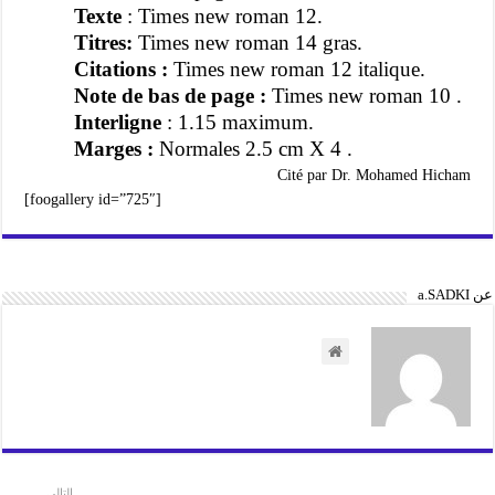
Texte
: Times new roman 12.
Titres:
Times new roman 14 gras.
Citations :
Times new roman 12 italique.
Note de bas de page :
Times new roman 10 .
Interligne
: 1.15 maximum.
Marges :
Normales 2.5 cm X 4 .
Cité par Dr. Mohamed Hicham
[foogallery id=”725″]
عن a.SADKI
التالي