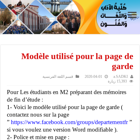
Modèle utilisé pour la page de
garde
a.SADKI
2020-04-01
قسم اللغة الفرنسية
15,393 زيارة
Pour Les étudiants en M2 préparant des mémoires
de fin d’étude :
1- Voici le modèle utilisé pour la page de garde (
contactez nous sur la page
”
https://www.facebook.com/groups/departementfr
”
si vous voulez une version Word modifiable ).
2- Police et mise en page :