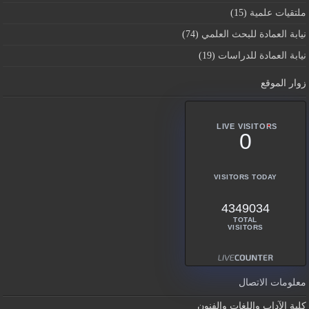
ملتقيات علمية
(15)
نيابة العمادة للبحث العلمي
(74)
نيابة العمادة للدراسات
(19)
زوار الموقع
LIVE VISITORS
0
VISITORS TODAY
4349034
TOTAL
VISITORS
معلومات الاتصال
كلية الآداب واللغات والفنون