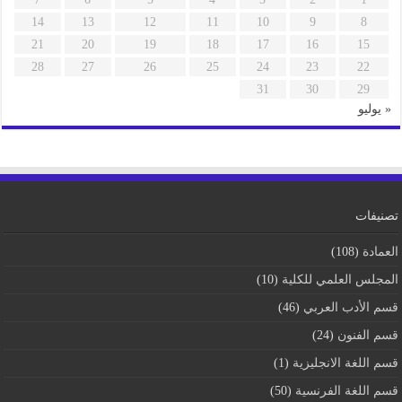
14
13
12
11
10
9
8
21
20
19
18
17
16
15
28
27
26
25
24
23
22
31
30
29
« يوليو
تصنيفات
العمادة
(108)
المجلس العلمي للكلية
(10)
قسم اﻷدب العربي
(46)
قسم الفنون
(24)
قسم اللغة الانجليزية
(1)
قسم اللغة الفرنسية
(50)