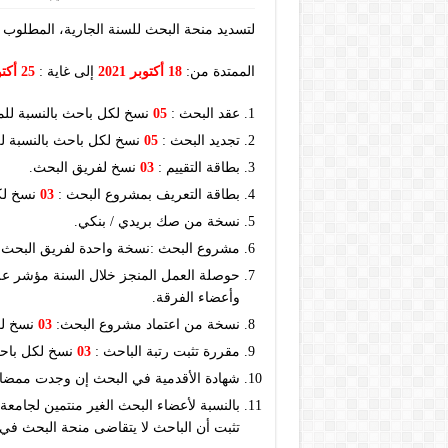
لتسديد منحة البحث للسنة الجارية، المطلوب 
الممتدة من:
18 أكتوبر 2021
إلى غاية :
25 أكتوبر 2021
عقد البحث :
05
نسخ لكل باحث بالنسبة للمش
تجديد البحث :
05
نسخ لكل باحث بالنسبة للم
بطاقة التقييم :
03
نسخ لفريق البحث.
بطاقة التعريف بمشروع البحث :
03
نسخ لك
نسخة من صك بريدي / بنكي.
مشروع البحث :نسخة واحدة لفريق البحث.
حوصلة العمل المنجز خلال السنة مؤشر 
وأعضاء الفرقة.
نسخة من اعتماد مشروع البحث:
03
نسخ لك
مقررة تثبت رتبة الباحث :
03
نسخ لكل باح
شهادة الأقدمية في البحث إن وجدت ممضا
بالنسبة لأعضاء البحث الغير منتمين لجام
تثبت أن الباحث لا يتقاضى منحة البحث في