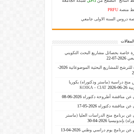
ط النتائج "التصفح من
داخل
شبكة الجامعة"
بط منصة
PRFU
ة دروس السنة الاولى جامعي
لمقالات
ة خاصة بحصائل مشاريع البحث التكويني
معي
2026-07-22
للترشح للمشاريع البحثية الموضوعاتية
2026-
منح دراسية (ماستر ودكتوراه) بكوريا
KOIKA – C
2026-06-26
ن عن مناقشة أطروحة دكتوراه
2026-06-08
 عن مناقشة دكتوراه
2026-05-17
 عن برنامج منح الدراسات العليا (ماستر
راه) بإندونيسيا
2026-04-30
ن عن برنامج يوم دراسي وطني
2026-04-13