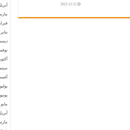
2025-12-21
أبريل 25
مارس 5
فبراير 5
يناير 2025
ديسمبر 
نوفمبر 
أكتوبر 4
سبتمبر 
أغسطس
يوليو 024
يونيو 024
مايو 2024
أبريل 24
مارس 4