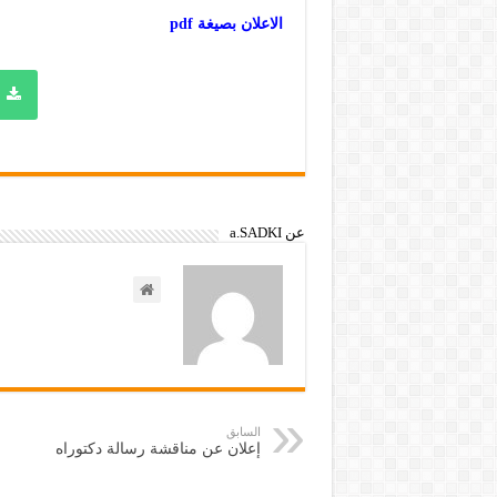
الاعلان بصيغة pdf
عن a.SADKI
السابق
إعلان عن مناقشة رسالة دكتوراه