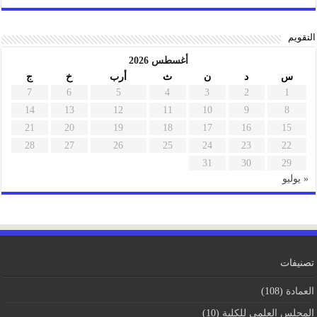
التقويم
أغسطس 2026
س
د
ن
ث
أرب
خ
ج
7
6
5
4
3
2
1
14
13
12
11
10
9
8
21
20
19
18
17
16
15
28
27
26
25
24
23
22
31
30
29
« يوليو
تصنيفات
العمادة
(108)
المجلس العلمي للكلية
(10)