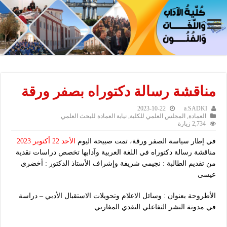
مناقشة رسالة دكتوراه بصفر ورقة
2023-10-22
a.SADKI
العمادة
,
المجلس العلمي للكلية
,
نيابة العمادة للبحث العلمي
2,734 زيارة
في إطار سياسة الصفر ورقة، تمت صبيحة اليوم
الأحد 22 أكتوبر 2023
مناقشة رسالة دكتوراه في اللغة العربية وآدابها تخصص دراسات نقدية
من تقديم الطالبة : نجيمي شريفة وإشراف الأستاذ الدكتور : أخضري
عيسى
الأطروحة بعنوان : وسائل الاعلام وتحويلات الاستقبال اﻷدبي – دراسة
في مدونة النشر التفاعلي النقدي المغاربي