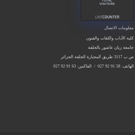
TOTAL
VISITORS
معلومات الاتصال
كلية الآداب واللغات والفنون
جامعة زيان عاشور بالجلفة
ص ب 3117 طريق المجبارة الجلفة الجزائر
الهاتف: 58 91 92 027 / الفاكس: 63 91 92 027