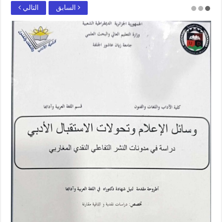
السابق
التالي