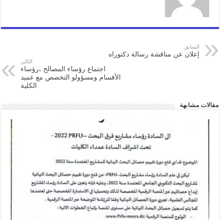
السابق
إعلان عن مناقشة رسالة دكتوراه
التالي
اجتماع رؤساء المصالح ،رؤساء
الأقسام ومسؤولو التخصص مع عميد
الكلية
مقالات مشابهة