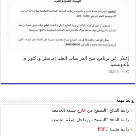
إعلان عن برنامج منح الدراسات العليا (ماستر ودكتوراه)
بإندونيسيا
2026-04-30
روابط مهمة
»
رابط النتائج "التصفح من
خارج
شبكة الجامعة"
»
رابط النتائج "التصفح من
داخل
شبكة الجامعة"
»
رابط منصة
PRFU