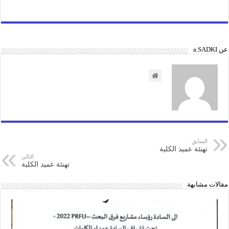
عن a.SADKI
السابق
تهنئة عميد الكلية
التالي
تهنئة عميد الكلية
مقالات مشابهة