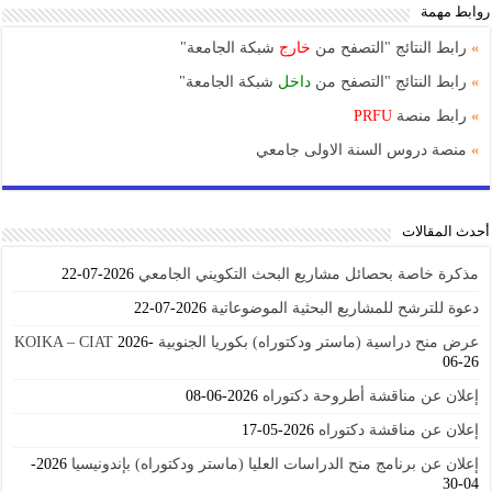
روابط مهمة
»
رابط النتائج "التصفح من
خارج
شبكة الجامعة"
»
رابط النتائج "التصفح من
داخل
شبكة الجامعة"
»
رابط منصة
PRFU
»
منصة دروس السنة الاولى جامعي
أحدث المقالات
مذكرة خاصة بحصائل مشاريع البحث التكويني الجامعي
2026-07-22
دعوة للترشح للمشاريع البحثية الموضوعاتية
2026-07-22
عرض منح دراسية (ماستر ودكتوراه) بكوريا الجنوبية KOIKA – CIAT
2026-
06-26
إعلان عن مناقشة أطروحة دكتوراه
2026-06-08
إعلان عن مناقشة دكتوراه
2026-05-17
إعلان عن برنامج منح الدراسات العليا (ماستر ودكتوراه) بإندونيسيا
2026-
04-30