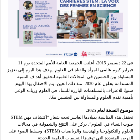
في 22 ديسمبر 2015، أعلنت الجمعية العامة للأمم المتحدة يوم 11
فبراير كيوم عالمي للمرأة والفتاة في العلوم. يهدف هذا اليوم إلى تعزيز
المساواة بين الجنسين في المجالات العلمية لتحقيق أهداف التنمية
المستدامة بحلول عام 2030. منذ ذلك الحين، يتم الاحتفال بهذا اليوم
سنويًا للاعتراف بالمساهمات البارزة للنساء في العلوم وزيادة الوعي
بأهمية تقدم العلوم والمساواة بين الجنسين معًا.
موضوع النسخة لعام 2025:
تحتفل هذه المناسبة بميلادها العاشر تحت شعار “اكتشاف مهن STEM:
صوت النساء في العلوم”. يركز على التنوّع والشمولية في مجالات
العلوم والتكنولوجيا والهندسة والرياضيات (STEM)، ويسلط الضوء على
الفرص المتعددة التي توفرها التعليمات العلمية الحديثة.