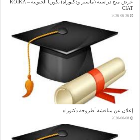
عرض منح دراسية (ماستر ودكتوراه) بكوريا الجنوبية KOIKA –
CIAT
2026-06-26
إعلان عن مناقشة أطروحة دكتوراه
2026-06-08