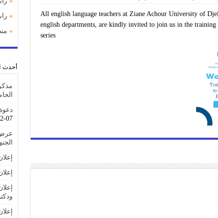
»
راب
All english language teachers at Ziane Achour University of Djel
»
را
english departments, are kindly invited to join us in the traini
»
منص
series
أحدث ا
مذكر
الجا
دعوة 
07-22
عرض 
الجنوبية IAT
إعلا
إعلان
إعلان
ودكتو
إعلا