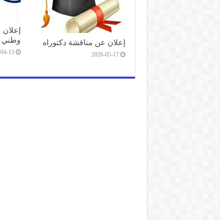
إعلان 
وطني
إعلان عن مناقشة دكتوراه
-04-13
2026-05-17