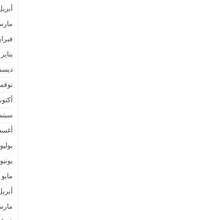
أبريل 25
مارس 5
فبراير 5
يناير 2025
ديسمبر 
نوفمبر 
أكتوبر 4
سبتمبر 
أغسطس
يوليو 024
يونيو 024
مايو 2024
أبريل 24
مارس 4