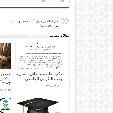
السابق
يوم اعلامي حول آليات تطبيق القرار
الوزاري 1275
مقالات مشابهة
مذكرة خاصة بحصائل مشاريع
عرض من
البحث التكويني الجامعي
ودكتورا
 CIAT
‏أسبوعين مضت
-06-26