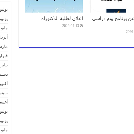
يوليو 026
عن برنامج يوم دراسي
إعلان لطلبة الدكتوراه
يونيو 026
2026-04-13
مايو 2026
2026
أبريل 26
مارس 6
فبراير 6
يناير 2026
ديسمبر 
أكتوبر 5
سبتمبر 
أغسطس
يوليو 025
يونيو 025
مايو 2025