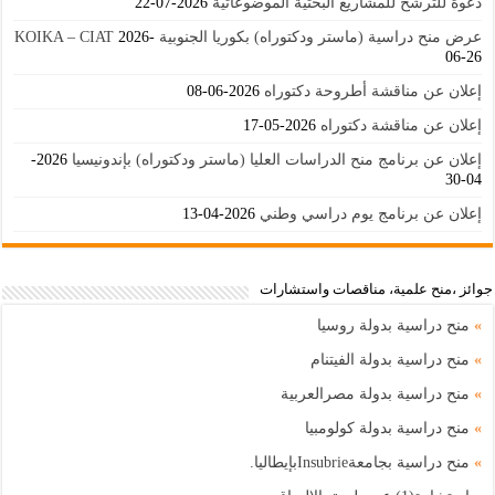
دعوة للترشح للمشاريع البحثية الموضوعاتية
2026-07-22
عرض منح دراسية (ماستر ودكتوراه) بكوريا الجنوبية KOIKA – CIAT
2026-
06-26
إعلان عن مناقشة أطروحة دكتوراه
2026-06-08
إعلان عن مناقشة دكتوراه
2026-05-17
إعلان عن برنامج منح الدراسات العليا (ماستر ودكتوراه) بإندونيسيا
2026-
04-30
إعلان عن برنامج يوم دراسي وطني
2026-04-13
جوائز ،منح علمية، مناقصات واستشارات
»
منح دراسية بدولة روسيا
»
منح دراسية بدولة الفيتنام
»
منح دراسية بدولة مصرالعربية
»
منح دراسية بدولة كولومبيا
»
منح دراسية بجامعةInsubrieبإيطاليا.