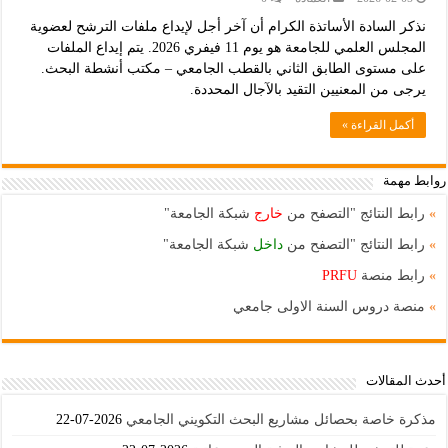
نذكر السادة الأساتذة الكرام أن آخر أجل لإيداع ملفات الترشح لعضوية
المجلس العلمي للجامعة هو يوم 11 فيفري 2026. يتم إيداع الملفات
على مستوى الطابق الثاني بالقطب الجامعي – مكتب أنشطة البحث.
يرجى من المعنيين التقيد بالآجال المحددة.
أكمل القراءة »
روابط مهمة
»
رابط النتائج "التصفح من
خارج
شبكة الجامعة"
»
رابط النتائج "التصفح من
داخل
شبكة الجامعة"
»
رابط منصة
PRFU
»
منصة دروس السنة الاولى جامعي
أحدث المقالات
مذكرة خاصة بحصائل مشاريع البحث التكويني الجامعي
2026-07-22