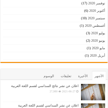
نوفمبر 2020
(17)
أكتوبر 2020
(6)
سبتمبر 2020
(10)
أغسطس 2020
(1)
يوليو 2020
(3)
يونيو 2020
(2)
مايو 2020
(1)
أبريل 2020
(1)
الأشهر
الأخيرة
تعليقات
الوسوم
اعلان عن نشر نتائج السداسي لقسم اللغة العربية
27,980
2021-06-27
اعلان عن نشر السداسي لقسم اللغة العربية