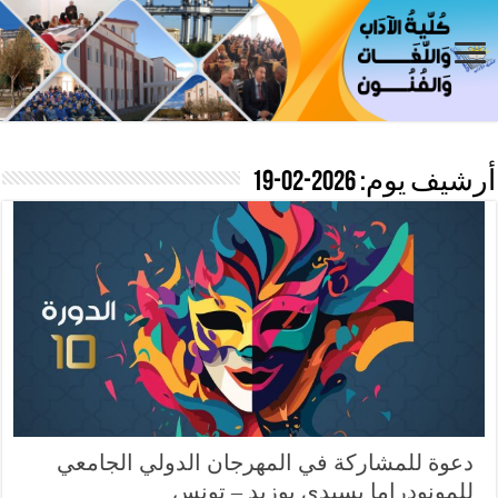
أرشيف يوم:
2026-02-19
دعوة للمشاركة في المهرجان الدولي الجامعي
للمونودراما بسيدي بوزيد – تونس