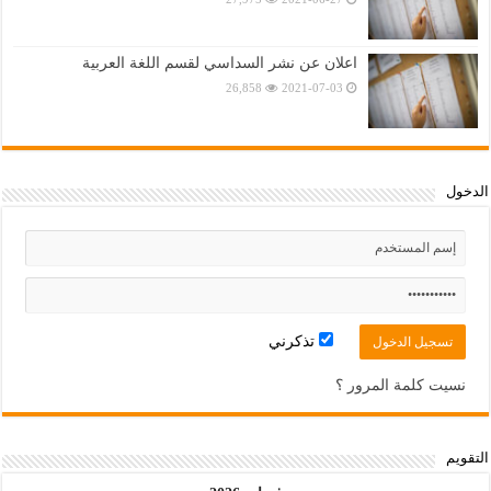
اعلان عن نشر السداسي لقسم اللغة العربية
26,858
2021-07-03
الدخول
تذكرني
نسيت كلمة المرور ؟
التقويم