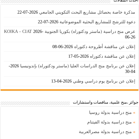
أحدث المقالات
مذكرة خاصة بحصائل مشاريع البحث التكويني الجامعي
2026-07-22
دعوة للترشح للمشاريع البحثية الموضوعاتية
2026-07-22
عرض منح دراسية (ماستر ودكتوراه) بكوريا الجنوبية KOIKA – CIAT
2026-
06-26
إعلان عن مناقشة أطروحة دكتوراه
2026-06-08
إعلان عن مناقشة دكتوراه
2026-05-17
إعلان عن برنامج منح الدراسات العليا (ماستر ودكتوراه) بإندونيسيا
2026-
04-30
إعلان عن برنامج يوم دراسي وطني
2026-04-13
جوائز ،منح علمية، مناقصات واستشارات
»
منح دراسية بدولة روسيا
»
منح دراسية بدولة الفيتنام
»
منح دراسية بدولة مصرالعربية