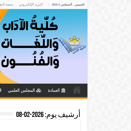
البريد الإلكتروني
منصة التع
الخميس , أغسطس 6 2026
العمادة
المجلس العلمي
أرشيف يوم:
2026-02-08