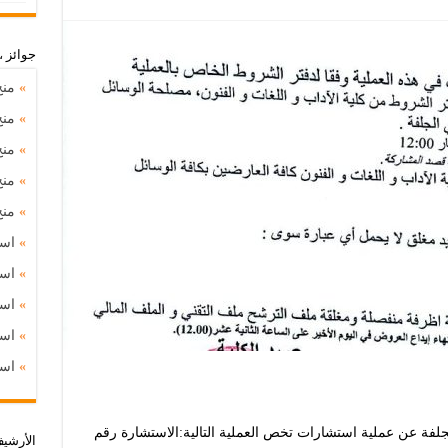
جوائز 
»
منح
»
منح
»
منح
»
منح
»
منح د
»
استشارة
»
استشارة
»
استشارة
»
استشارة
»
استشارة
الجلفة عن عملية استشارات تخص العملية التالية:الاستشارة رقم
اﻷرشي