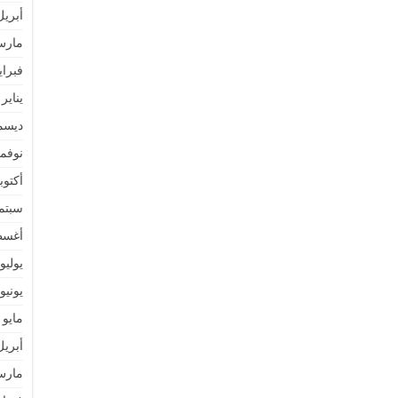
أبريل 25
مارس 5
فبراير 5
يناير 2025
ديسمبر 
نوفمبر 
أكتوبر 4
سبتمبر 
أغسطس
يوليو 024
يونيو 024
مايو 2024
أبريل 24
مارس 4